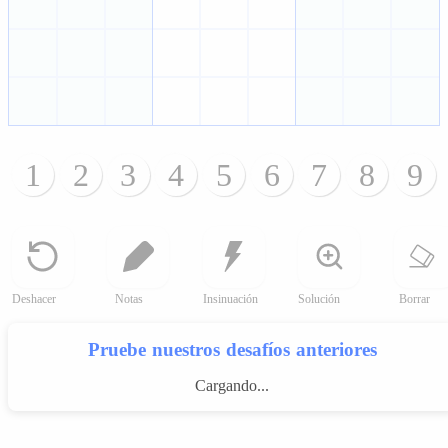
1
2
3
4
5
6
7
8
9
Deshacer
Notas
Insinuación
Solución
Borrar
Pruebe nuestros desafíos anteriores
Cargando...