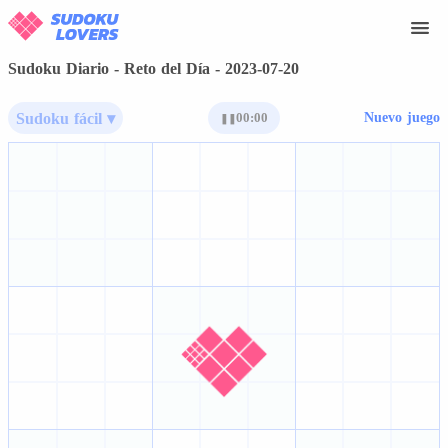
Sudoku Diario - Reto del Día - 2023-07-20
Sudoku fácil ▾
00:00
Nuevo juego
❚❚