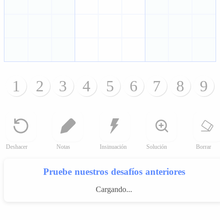
1
2
3
4
5
6
7
8
9
Deshacer
Notas
Insinuación
Solución
Borrar
Pruebe nuestros desafíos anteriores
Cargando...