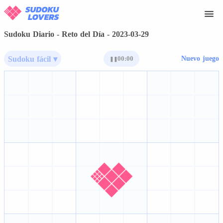
Sudoku Diario - Reto del Día - 2023-03-29
Sudoku fácil ▾
00:00
Nuevo juego
❚❚