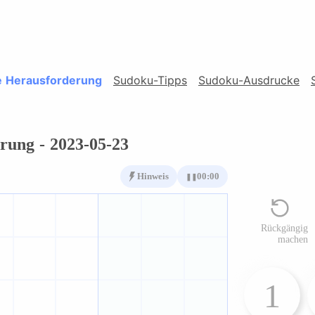
e Herausforderung
Sudoku-Tipps
Sudoku-Ausdrucke
rung - 2023-05-23
Hinweis
00:00
❚❚
Rückgängig
machen
1