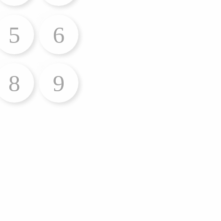
5
6
8
9