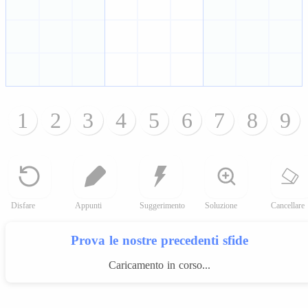
1
2
3
4
5
6
7
8
9
Disfare
Appunti
Suggerimento
Soluzione
Cancellare
Prova le nostre precedenti sfide
Caricamento in corso...