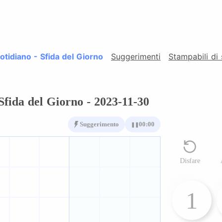
tidiano - Sfida del Giorno
Suggerimenti
Stampabili di
fida del Giorno - 2023-11-30
Suggerimento
00:00
❚❚
Disfare
1