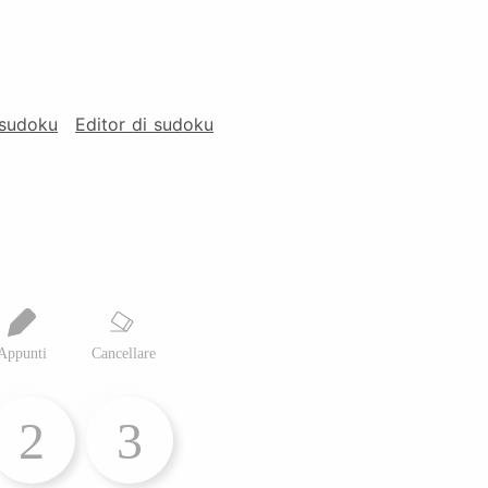
 sudoku
Editor di sudoku
Appunti
Cancellare
2
3