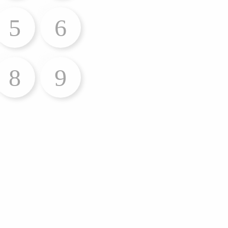
5
6
8
9