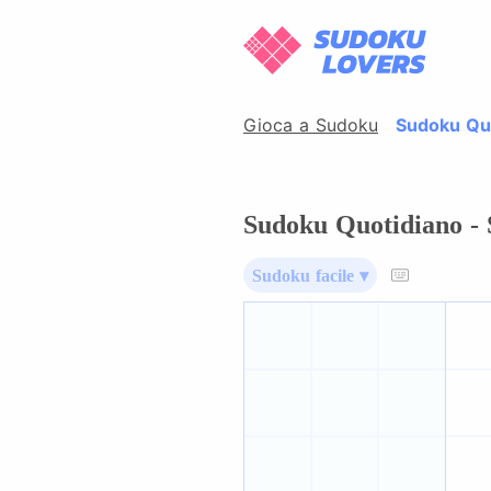
Gioca a Sudoku
Sudoku Quo
Sudoku Quotidiano - S
Sudoku facile ▾