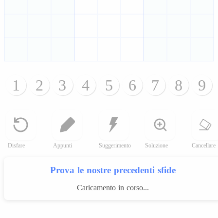
1
2
3
4
5
6
7
8
9
Disfare
Appunti
Suggerimento
Soluzione
Cancellare
Prova le nostre precedenti sfide
Caricamento in corso...