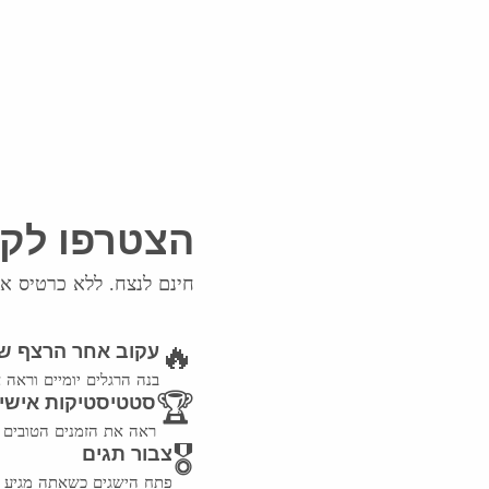
הצטרפו לקה
חינם לנצח. ללא כרטיס א
🔥
עקוב אחר הרצף ש
בנה הרגלים יומיים וראה 
🏆
סטטיסטיקות אישיו
ראה את הזמנים הטובים 
🎖️
צבור תגים
פתח הישגים כשאתה מגיע ל