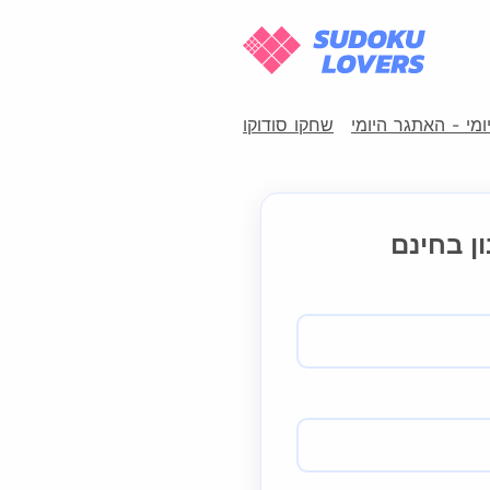
יומי - האתגר היומי
שחקו סודוקו
ן בחינם