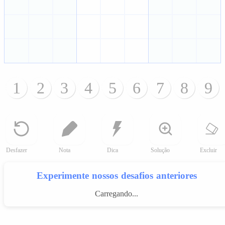
1
2
3
4
5
6
7
8
9
Desfazer
Nota
Dica
Solução
Excluir
Experimente nossos desafios anteriores
Carregando...