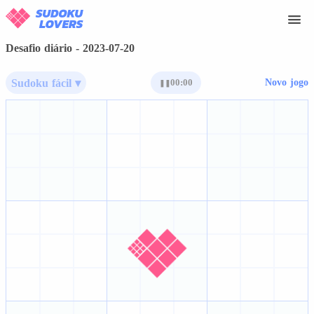
Desafio diário - 2023-07-20
Sudoku fácil ▾
00:00
Novo jogo
❚❚