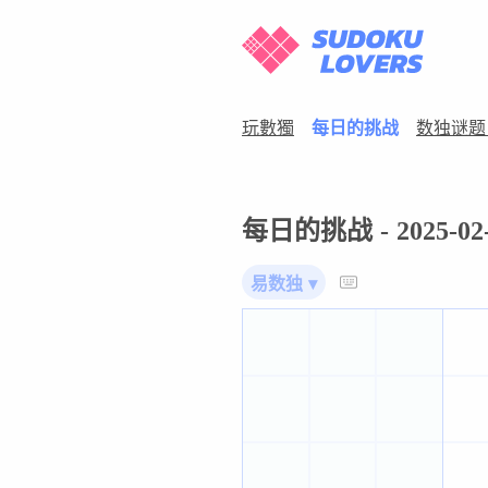
玩數獨
每日的挑战
数独谜题
每日的挑战 - 2025-02-
易数独 ▾