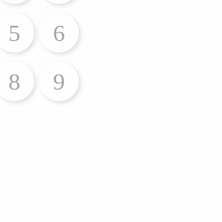
5
6
8
9