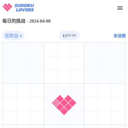
每日的挑战 - 2024-04-08
00:00
易数独 ▾
新遊戲
❚❚