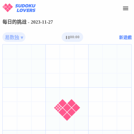
每日的挑战 - 2023-11-27
00:00
易数独 ▾
新遊戲
❚❚