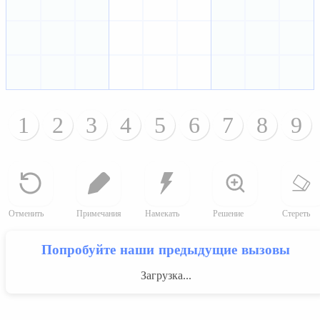
1
2
3
4
5
6
7
8
9
Отменить
Примечания
Намекать
Решение
Стереть
Попробуйте наши предыдущие вызовы
Загрузка...