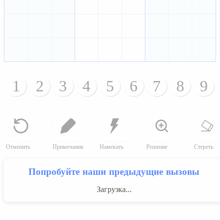
1
2
3
4
5
6
7
8
9
Отменить
Примечания
Намекать
Решение
Стереть
Попробуйте наши предыдущие вызовы
Загрузка...