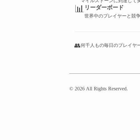
マイルストーンに到達して
📊
リーダーボード
世界中のプレイヤーと競
👥
何千人もの毎日のプレイヤ
© 2026 All Rights Reserved.