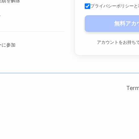
実績を解除
プライバシーポリシーと
争
無料アカ
アカウントをお持ち
ーに参加
Ter