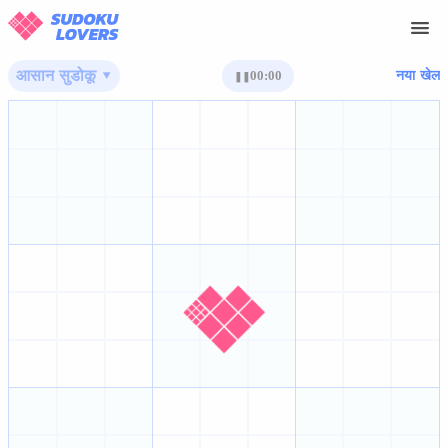
आसान सुडोकू ▾
00:00
नया खेल
❚❚