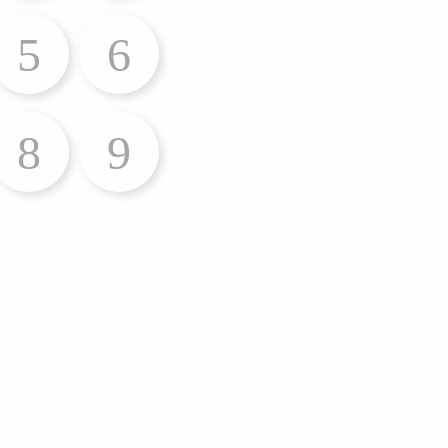
5
6
8
9