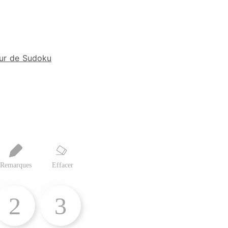
eur de Sudoku
Remarques
Effacer
2
3