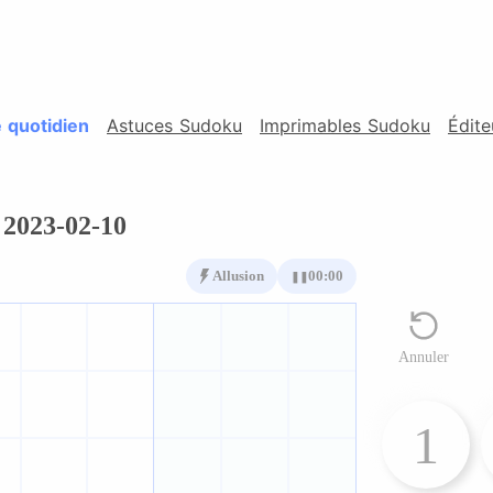
 quotidien
Astuces Sudoku
Imprimables Sudoku
Édit
 2023-02-10
Allusion
00:00
❚❚
Annuler
1